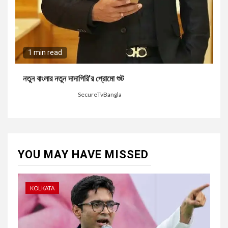
1 min read
নতুন বাংলার নতুন দাদাগিরি’র প্রোমো শুট
2 months ago
SecureTvBangla
YOU MAY HAVE MISSED
KOLKATA