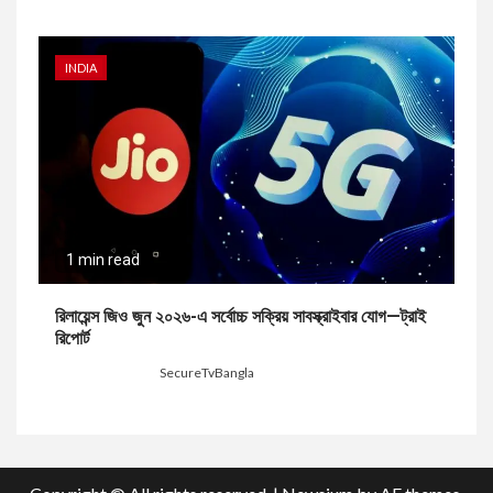
INDIA
1 min read
রিলায়েন্স জিও জুন ২০২৬-এ সর্বোচ্চ সক্রিয় সাবস্ক্রাইবার যোগ—ট্রাই
রিপোর্ট
1 week ago
SecureTvBangla