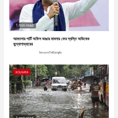
1 min read
আমতলার পার্টি অফিস ভাঙার মামলায় ফের স্বস্তি অভিষেক
বন্দ্যোপাধ্যায়ের
6 hours ago
SecureTvBangla
KOLKATA
1 min read