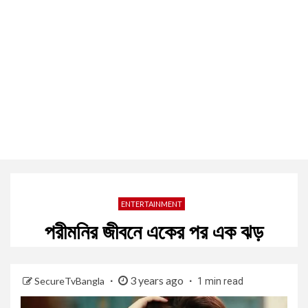
ENTERTAINMENT
পরীমনির জীবনে একের পর এক ঝড়
3 years ago
SecureTvBangla
1 min read