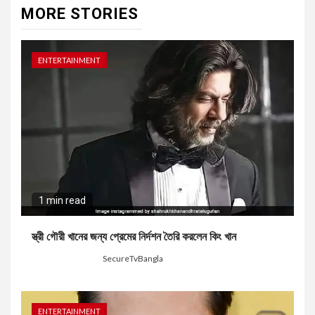
MORE STORIES
ENTERTAINMENT
1 min read
স্ত্রী গৌরী খানের জন্য প্রেমের নির্দশন তৈরি করলেন কিং খান
4 weeks ago
SecureTvBangla
ENTERTAINMENT