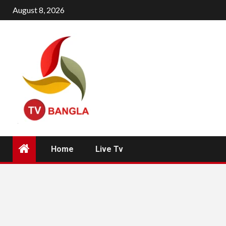
Skip
August 8, 2026
to
content
Home
Live Tv