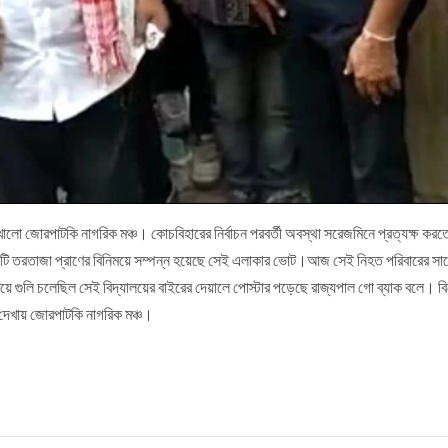
েখালো জোরপাটকি নাগরিক মঞ্চ। কোচবিহারের নির্বাচন পরবর্তী অবস্থা সরেজমিনে প্রত্যক্ষ 
াঁচটি তরতাজা প্রাণের বিনিময়ে সম্পন্ন হয়েছে সেই এলাকার ভোট।আজ সেই নিহত পরিবারের 
 গুলি চলেছিল সেই বিদ্যালয়ের বাইরের দেয়ালে পোস্টার পড়েছে রাজ্যপাল গো ব্যাক বলে। 
া দেখায় জোরপাটকি নাগরিক মঞ্চ।