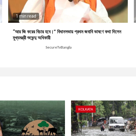
1 min read
“আর জি করের বিচার হবে।” বিধানসভায় প্রথম জবাবি ভাষণে কথা দিলেন
মুখ্যমন্ত্রী শুভেন্দু অধিকারী
2 months ago
SecureTvBangla
KOLKATA