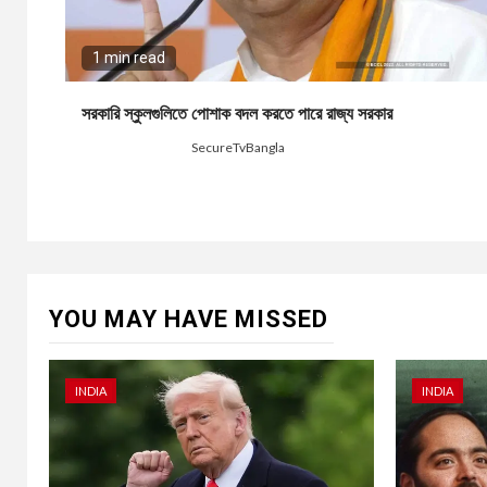
1 min read
সরকারি স্কুলগুলিতে পোশাক বদল করতে পারে রাজ্য সরকার
4 weeks ago
SecureTvBangla
YOU MAY HAVE MISSED
INDIA
INDIA