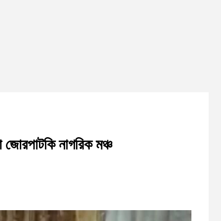
ো জোরপাটকি নাগরিক মঞ্চ