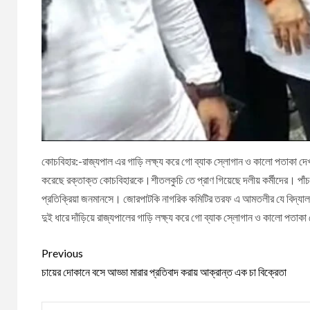
কোচবিহার:-রাজ্যপাল এর গাড়ি লক্ষ্য করে গো ব্যাক স্লোগান ও কালো পতাকা দ
করেছে রক্তাক্ত কোচবিহারকে।শীতলকুচি তে প্রাণ গিয়েছে দলীয় কর্মীদের। প
প্রতিক্রিয়া জনমানসে। জোরপাটকি নাগরিক কমিটির তরফ এ আমতলীর যে বিদ্যালয়ে
দুই ধারে দাঁড়িয়ে রাজ্যপালের গাড়ি লক্ষ্য করে গো ব্যাক স্লোগান ও কালো পতাক
Continue
Previous
Reading
চায়ের দোকানে বসে আড্ডা মারার প্রতিবাদ করায় আক্রান্ত এক চা বিক্রেতা