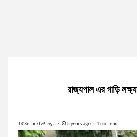
রাজ্যপাল এর গাড়ি লক্
5 years ago
SecureTvBangla
1 min read