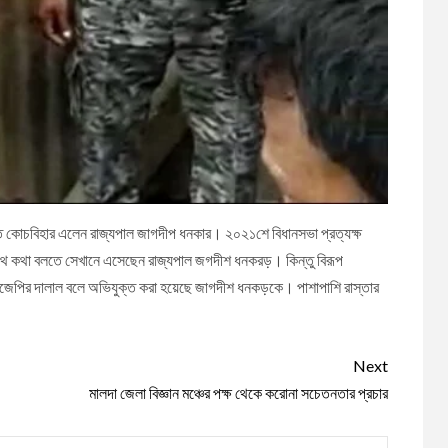
করতে কোচবিহার এলেন রাজ্যপাল জাগদীপ ধনকার। ২০২১শে বিধানসভা প্রত্যক্ষ
সাথে কথা বলতে সেখানে এসেছেন রাজ্যপাল জগদীশ ধনকরড়। কিন্তু বিরূপ
বিজেপির দালাল বলে অভিযুক্ত করা হয়েছে জাগদীশ ধনকড়কে। পাশাপাশি রাস্তার
Next
মালদা জেলা বিজ্ঞান মঞ্চের পক্ষ থেকে করোনা সচেতনতার প্রচার