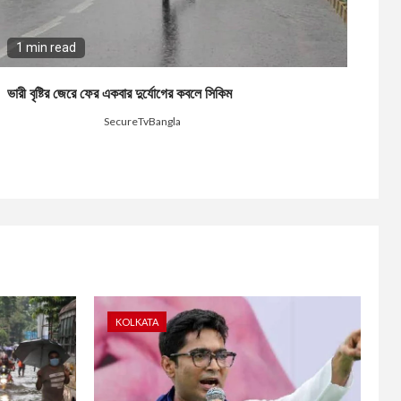
1 min read
ভারী বৃষ্টির জেরে ফের একবার দুর্যোগের কবলে সিকিম
2 months ago
SecureTvBangla
KOLKATA