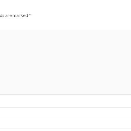
lds are marked
*