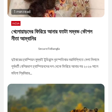
1 min read
INDIA
খেলোয়াড়দের ফিরিয়ে আনার যতটা সম্বভ কৌশল
নীতা আম্বানির
8 months ago
SecureTvBangla
দুইবারের চ্যাম্পিয়ন মুম্বাই ইন্ডিয়ান্স বৃহস্পতিবার নয়াদিল্লিতে মেগা নিলামে
পূর্ববর্তী বেশিরভাগ চ্যাম্পিয়নদের দল থেকে ফিরিয়ে আনার পর ২০২৬ সালে
মহিলা প্রিমিয়ার...