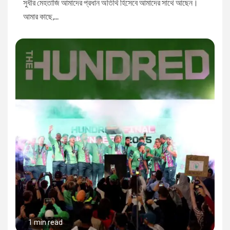
সুধীর মেহতাজি আমাদের প্রধান অতিথি হিসেবে আমাদের সাথে আছেন।
আমার কাছে,...
1 min read