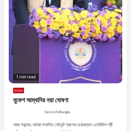
1 min read
INDIA
মুকেশ আম্বানির নয়া ঘোষণা
8 months ago
SecureTvBangla
আজ সন্ধ্যায়, আমরা সম্মানিত যেটরেন্ট গ্রুপের চেয়ারম্যান এমেরিটাস শ্রী