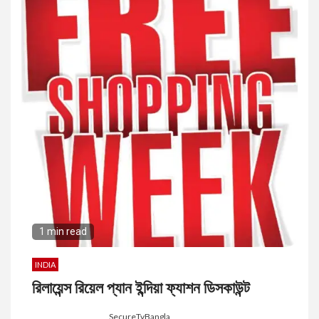
1 min read
INDIA
রিলায়েন্স রিয়েল প্যান ইন্দিয়া ফ্যাশন ডিসকাউন্ট
8 months ago
SecureTvBangla