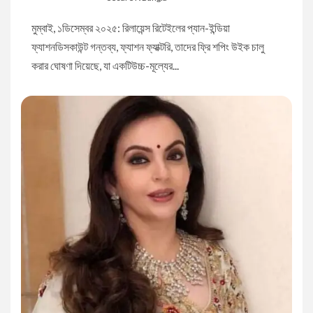
মুম্বাই, ১ডিসেম্বর ২০২৫: রিলায়েন্স রিটেইলের প্যান-ইন্ডিয়া
ফ্যাশনডিসকাউন্ট গন্তব্য, ফ্যাশন ফ্যাক্টরি, তাদের ফ্রি শপিং উইক চালু
করার ঘোষণা দিয়েছে, যা একটিউচ্চ-মূল্যের...