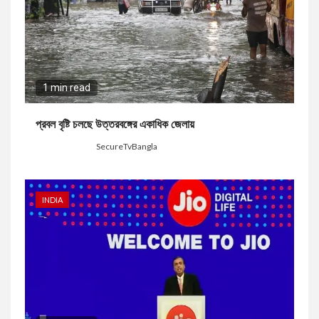
1 min read
প্রবল বৃষ্টি চলছে উত্তরবঙ্গের একাধিক জেলায়
1 day ago
SecureTvBangla
INDIA