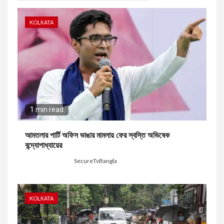
KOLKATA
1 min read
আমতলার পার্টি অফিস ভাঙার মামলায় ফের স্বস্তি অভিষেক
বন্দ্যোপাধ্যায়ের
4 hours ago
SecureTvBangla
KOLKATA