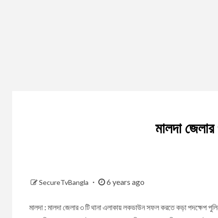
মালদা জেলার 
6 years ago
SecureTvBangla
মালদা : মালদা জেলার ৩ টি থানা এলাকায় লকডাউন সফল করতে কড়া পদক্ষেপ পু