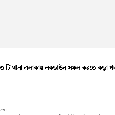
৩ টি থানা এলাকায় লকডাউন সফল করতে কড়া পদ
লিশের।