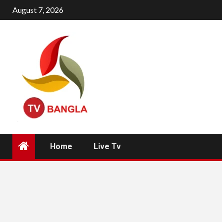
Skip
August 7, 2026
to
content
Home
Live Tv