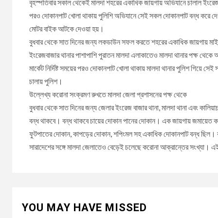
বৃহস্পতিবার সকাল থেকেই মালদা শহরের একাধিক জায়গায় অভিযানে চালাল ইংরেজবা
পরও দোকানপাট খোলা থাকায় পুলিশি অভিযানে সেই সকল দোকানপাট বন্ধ করে দেওয়
মোটর বাইক আটকে দেওয়া হয়।
বুধবার থেকে সাত দিনের জন্য লকডাউন সফল করতে শহরের একাধিক জায়গায় মাইকি
ইংরেজবাজার থানার পাশাপাশি পুরাতন মালদা এলাকাতেও মালদা থানার পক্ষ থেকে অভি
মার্কেট নির্দিষ্ট সময়ের পরও দোকানপাট খোলা থাকায় মালদা থানার পুলিশ গিয়ে স
চালায় পুলিশ।
উল্লেখ্য করোনা সংক্রমণ রুখতে মালদা জেলা প্রশাসনের পক্ষ থেকে
বুধবার থেকে সাত দিনের জন্য জেলার ইংরেজ বাজার থানা, মালদা থানা এবং কালিয
বন্ধ থাকবে। বন্ধ থাকবে চায়ের দোকান পানের দোকান। এক জায়গায় জমায়েত করা
ফুটপাতের দোকান, কাপড়ের দোকান, শপিংমল সহ একাধিক দোকানপাট বন্ধ ছিল। রা
সারাদেশের সঙ্গে মালদা জেলাতেও বেড়েই চলেছে করোনা আক্রান্তের সংখ্যা। এ
YOU MAY HAVE MISSED