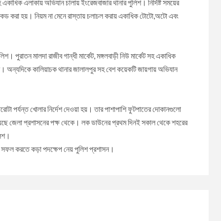
কাধিক এলাকায় অভিযান চালায় ইংরেজবাজার থানার পুলিশ। নির্দিষ্ট সময়ের
কেড করা হয়। নিয়ম না মেনে রাস্তায় চলাচল করায় একাধিক টোটো,অটো এবং
 পুরাতন মালদা রাজীব গান্ধী মার্কেট, মঙ্গলবাড়ী নিউ মার্কেট সহ একাধিক
ীদের। অন্যদিকে কালিয়াচক থানার জালালপুর সহ বেশ কয়েকটি জায়গায় অভিযান
টা পর্যন্ত খোলার নির্দেশ দেওয়া হয়। তার পাশাপাশি ফুটপাতের দোকানগুলো
া হয়েছে জেলা প্রশাসনের পক্ষ থেকে। লক ডাউনের প্রথম দিনই সকাল থেকে শহরের
লিশ।
 সফল করতে কড়া পদক্ষেপ নেয় পুলিশ প্রশাসন।