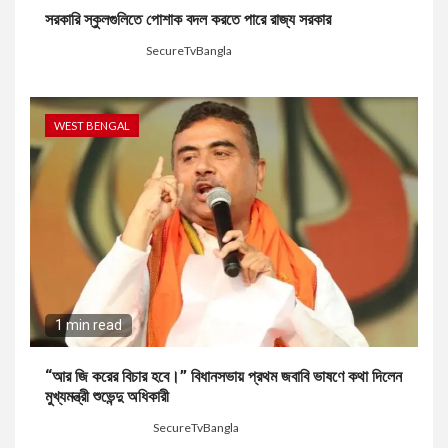
সরকারি স্কুলগুলিতে পোশাক বদল করতে পারে রাজ্য সরকার
4 weeks ago
SecureTvBangla
WEST BENGAL
1 min read
“আর জি করের বিচার হবে।” বিধানসভায় প্রথম জবাবি ভাষণে কথা দিলেন
মুখ্যমন্ত্রী শুভেন্দু অধিকারী
2 months ago
SecureTvBangla