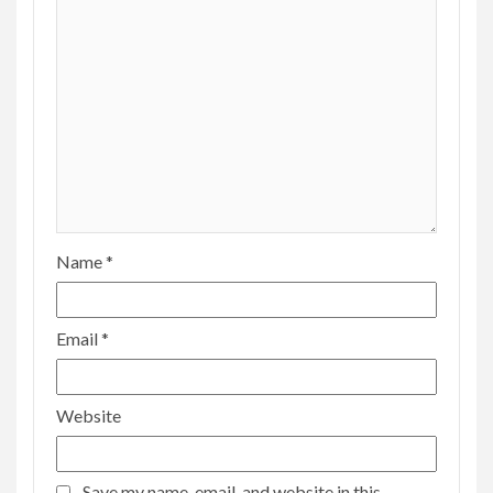
Name
*
Email
*
Website
Save my name, email, and website in this