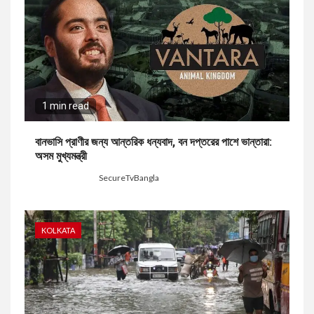
1 min read
বানভাসি প্রাণীর জন্য আন্তরিক ধন্যবাদ, বন দপ্তরের পাশে ভান্তারা:
অসম মুখ্যমন্ত্রী
3 days ago
SecureTvBangla
KOLKATA