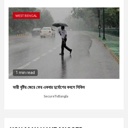
WEST BENGAL
1 min read
ভারী বৃষ্টির জেরে ফের একবার দুর্যোগের কবলে সিকিম
2 months ago
SecureTvBangla