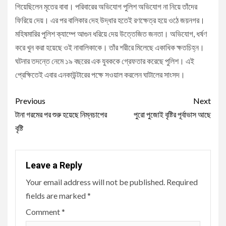
গিয়েছিলেন মৃতের বাবা। পরিবারের অভিযোগ পুলিশ অভিযোগ না নিয়ে তাঁদের
ফিরিয়ে দেয়। এর পর বালিকার দেহ উদ্ধার হতেই রণক্ষেত্র হয়ে ওঠে জয়নগর।
মহিষমারির পুলিশ ক্যাম্পে আগুন ধরিয়ে দেয় উত্তেজিত জনতা। অভিযোগ, ধর্ষণ
করে খুন করা হয়েছে ওই নাবালিকাকে। তাঁর শরীরে মিলেছে একাধিক ক্ষতচিহ্ন।
ঘটনার তদন্তে নেমে ১৯ বছরের এক যুবককে গ্রেফতার করেছে পুলিশ। এই
প্রেক্ষিতেই এবার এনকাউন্টারের পক্ষে সওয়াল করলেন ঘাটালের সাংসদ।
Continue
Previous
Next
Reading
টানা গরমের পর শুরু হয়েছে নিম্নচাপের
পুরো পুজোই বৃষ্টির পূর্বাভাস আছে
বৃষ্টি
Leave a Reply
Your email address will not be published.
Required
fields are marked
*
Comment
*