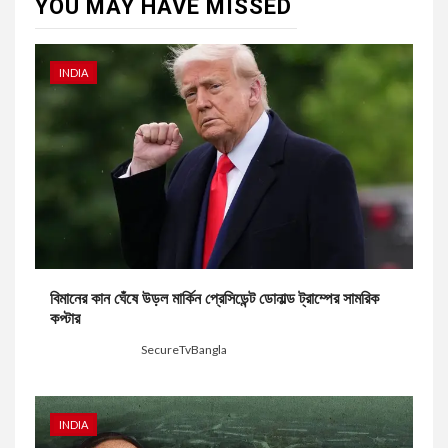
YOU MAY HAVE MISSED
INDIA
বিমানের কান ঘেঁষে উড়ল মার্কিন প্রেসিডেন্ট ডোনাল্ড ট্রাম্পের সামরিক
কপ্টার
2 days ago
SecureTvBangla
INDIA