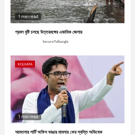
1 min read
প্রবল বৃষ্টি চলছে উত্তরবঙ্গের একাধিক জেলায়
4 days ago
SecureTvBangla
KOLKATA
1 min read
আমতলার পার্টি অফিস ভাঙার মামলায় ফের স্বস্তি অভিষেক