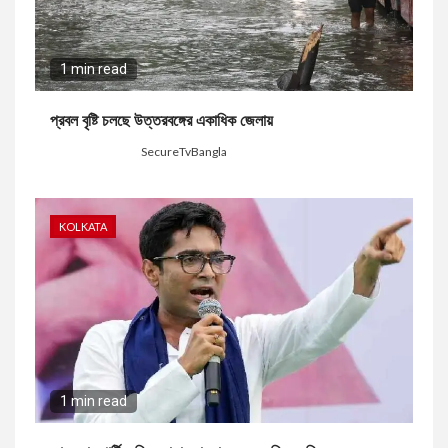
1 min read
প্রবল বৃষ্টি চলছে উত্তরবঙ্গের একাধিক জেলায়
2 days ago
SecureTvBangla
KOLKATA
1 min read