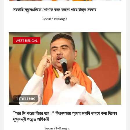
সরকারি স্কুলগুলিতে পোশাক বদল করতে পারে রাজ্য সরকার
4 weeks ago
SecureTvBangla
WEST BENGAL
1 min read
“আর জি করের বিচার হবে।” বিধানসভায় প্রথম জবাবি ভাষণে কথা দিলেন
মুখ্যমন্ত্রী শুভেন্দু অধিকারী
2 months ago
SecureTvBangla