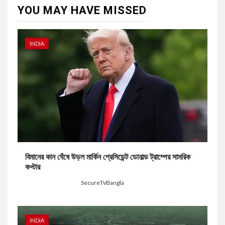
YOU MAY HAVE MISSED
INDIA
বিমানের কান ঘেঁষে উড়ল মার্কিন প্রেসিডেন্ট ডোনাল্ড ট্রাম্পের সামরিক
কপ্টার
4 minutes ago
SecureTvBangla
INDIA