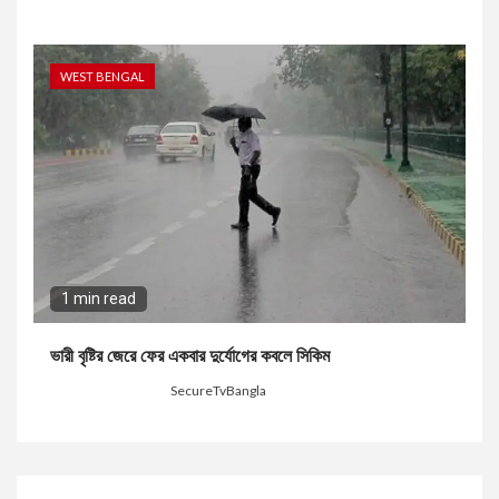
WEST BENGAL
1 min read
ভারী বৃষ্টির জেরে ফের একবার দুর্যোগের কবলে সিকিম
2 months ago
SecureTvBangla