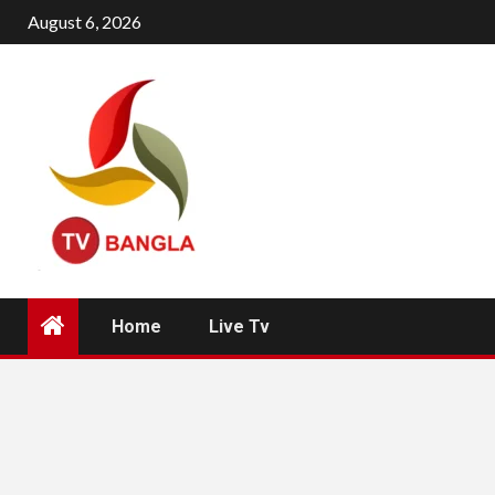
Skip
August 6, 2026
to
content
Home
Live Tv