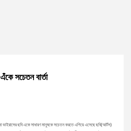
ঁকে সচেতন বার্তা
োনা ভাইরাসের ছবি একে সাধারণ মানুষকে সচেতন করতে এগিয়ে এসেছে ছবি(আর্টস)