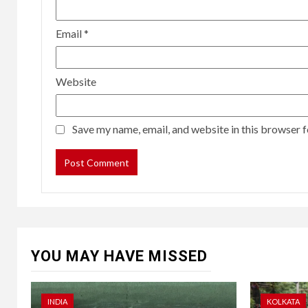
Email
*
Website
Save my name, email, and website in this browser f
YOU MAY HAVE MISSED
INDIA
KOLKATA