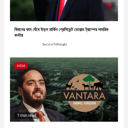
বিমানের কান ঘেঁষে উড়ল মার্কিন প্রেসিডেন্ট ডোনাল্ড ট্রাম্পের সামরিক
কপ্টার
9 hours ago
SecureTvBangla
INDIA
1 min read