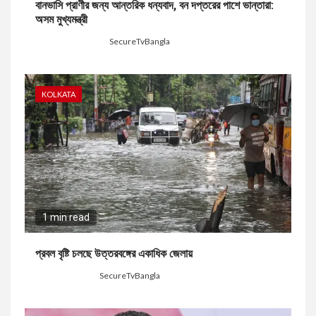
বানভাসি প্রাণীর জন্য আন্তরিক ধন্যবাদ, বন দপ্তরের পাশে ভান্তারা:
অসম মুখ্যমন্ত্রী
19 hours ago
SecureTvBangla
KOLKATA
1 min read
প্রবল বৃষ্টি চলছে উত্তরবঙ্গের একাধিক জেলায়
2 days ago
SecureTvBangla