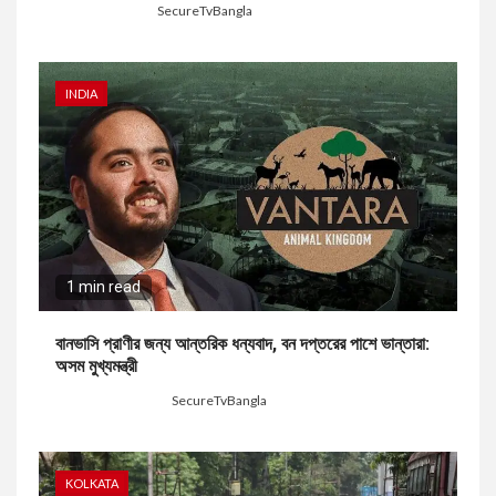
1 hour ago
SecureTvBangla
INDIA
1 min read
বানভাসি প্রাণীর জন্য আন্তরিক ধন্যবাদ, বন দপ্তরের পাশে ভান্তারা:
অসম মুখ্যমন্ত্রী
12 hours ago
SecureTvBangla
KOLKATA