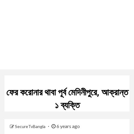
ফের করোনার থাবা পূর্ব মেদিনীপুরে, আক্রান্ত
১ ব্যক্তি
6 years ago
SecureTvBangla