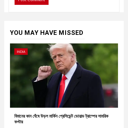
YOU MAY HAVE MISSED
INDIA
বিমানের কান ঘেঁষে উড়ল মার্কিন প্রেসিডেন্ট ডোনাল্ড ট্রাম্পের সামরিক
কপ্টার