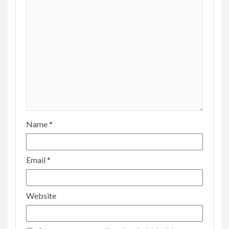
Name
*
Email
*
Website