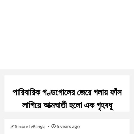
পারিবারিক গণ্ডগোলের জেরে গলায় ফাঁস
লাগিয়ে আত্মঘাতী হলো এক গৃহবধূ
6 years ago
SecureTvBangla