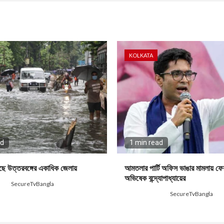
KOLKATA
ad
1 min read
চলছে উত্তরবঙ্গের একাধিক জেলায়
আমতলার পার্টি অফিস ভাঙার মামলায় ফের
অভিষেক বন্দ্যোপাধ্যায়ের
SecureTvBangla
3 days ago
SecureTvBangla