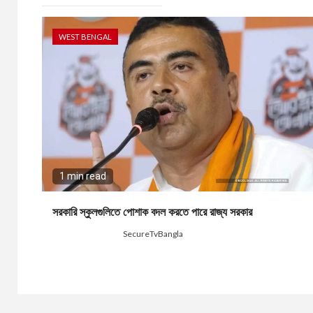
WEST BENGAL
1 min read
সরকারি স্কুলগুলিতে পোশাক বদল করতে পারে রাজ্য সরকার
4 weeks ago
SecureTvBangla