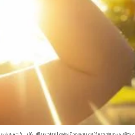
ার থেকে আগামী চার দিন বৃষ্টির সম্ভাবনা | এছাড়া উত্তরবঙ্গের একাধিক জেলায় রয়েছে বৃষ্টিপ