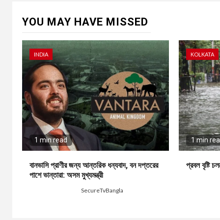
YOU MAY HAVE MISSED
INDIA
KOLKATA
1 min read
1 min re
বানভাসি প্রাণীর জন্য আন্তরিক ধন্যবাদ, বন দপ্তরের
প্রবল বৃষ্টি 
পাশে ভান্তারা: অসম মুখ্যমন্ত্রী
2 days ago
10 hours ago
SecureTvBangla