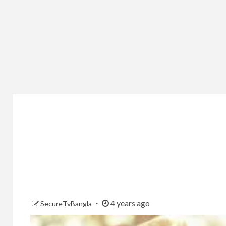
4 years ago
SecureTvBangla