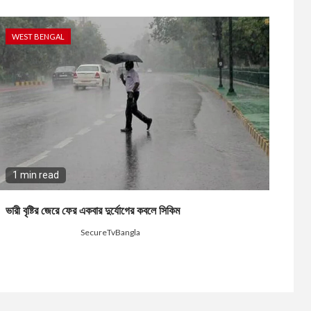
WEST BENGAL
1 min read
ভারী বৃষ্টির জেরে ফের একবার দুর্যোগের কবলে সিকিম
2 months ago
SecureTvBangla