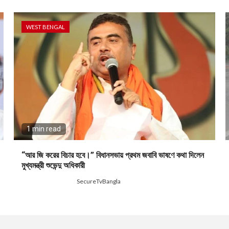
WEST BENGAL
1 min read
“আর জি করের বিচার হবে।” বিধানসভায় প্রথম জবাবি ভাষণে কথা দিলেন
মুখ্যমন্ত্রী শুভেন্দু অধিকারী
2 months ago
SecureTvBangla