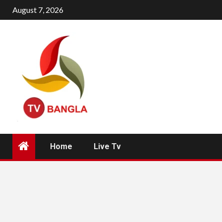
Skip
August 7, 2026
to
content
Home
Live Tv