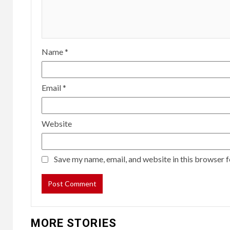
Name
*
Email
*
Website
Save my name, email, and website in this browser f
MORE STORIES