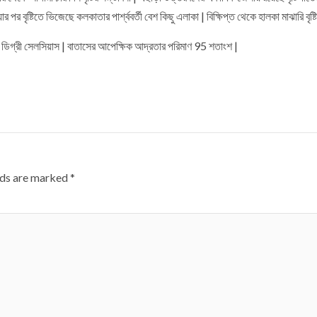
পর বৃষ্টিতে ভিজেছে কলকাতার পার্শ্ববর্তী বেশ কিছু এলাকা | বিক্ষিপ্ত থেকে হালকা মাঝারি বৃষ্টি
34 ডিগ্রী সেলসিয়াস | বাতাসের আপেক্ষিক আদ্রতার পরিমাণ 95 শতাংশ |
lds are marked
*