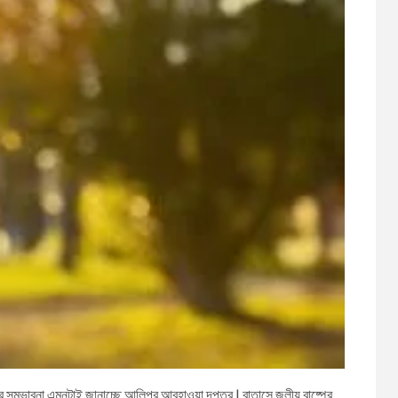
াতের সম্ভাবনা এমনটাই জানাচ্ছে আলিপুর আবহাওয়া দপ্তর | বাতাসে জলীয় বাষ্পের