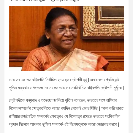
ভারতের ১৫ তম রাষ্ট্রপতি নির্বাচিত হয়েছেন দ্রৌপদী মুর্মু | এবার রুশ প্রেসিডেন্ট
পুতিন ধন্যবাদ ও শুভেচ্ছা জানালেন ভারতের নবনির্বাচিত রাষ্ট্রপতি দ্রৌপদী মুর্মুকে |
দ্রৌপদীকে ধন্যবাদ ও শুভেচ্ছা জানিয়ে পুতিন বলেছেন, ভারতের সঙ্গে রাশিয়ার
বিশেষ সম্পর্কের ক্ষেত্রগুলিতে আমরা বহুদিন থেকেই জোর দিচ্ছি | আশা করি ভারত
রাশিয়ার রাজনৈতিক সম্পর্কের ক্ষেত্রেও যে বিশেষত্ব রয়েছে ভারতের সংবিধানিক
প্রধান হিসেবে আপনার ভূমিকা সম্পর্কে এই বিশেষত্বকে আরো জোরদার করবে |