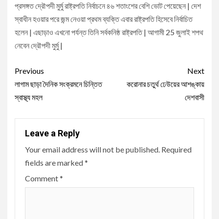
প্রসঙ্গত দ্রৌপদী মুর্মু রাষ্ট্রপতি নির্বাচনে ৪৬ শতাংশের বেশি ভোট পেয়েছেন | দেশ
স্বাধীন হওয়ার পরে জন্ম নেওয়া প্রথম ব্যক্তি এবার রাষ্ট্রপতি হিসেবে নির্বাচিত
হলেন | এছাড়াও এখনো পর্যন্ত তিনি সর্বকনিষ্ঠ রাষ্ট্রপতি | আগামী 25 জুলাই শপথ
নেবেন দ্রৌপদী মুর্মু |
Continue
Previous
Next
Reading
লাগাম ছাড়া দৈনিক সংক্রমনে চিন্তিত
করোনার চতুর্থ ঢেউয়ের আশঙ্কায়
স্বাস্থ্য মহল
দেশবাসী
Leave a Reply
Your email address will not be published.
Required
fields are marked
*
Comment
*