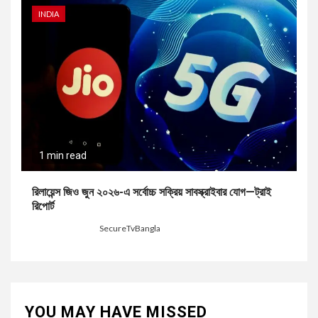
INDIA
1 min read
রিলায়েন্স জিও জুন ২০২৬-এ সর্বোচ্চ সক্রিয় সাবস্ক্রাইবার যোগ—ট্রাই
রিপোর্ট
1 week ago
SecureTvBangla
YOU MAY HAVE MISSED