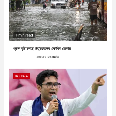
1 min read
প্রবল বৃষ্টি চলছে উত্তরবঙ্গের একাধিক জেলায়
2 days ago
SecureTvBangla
KOLKATA