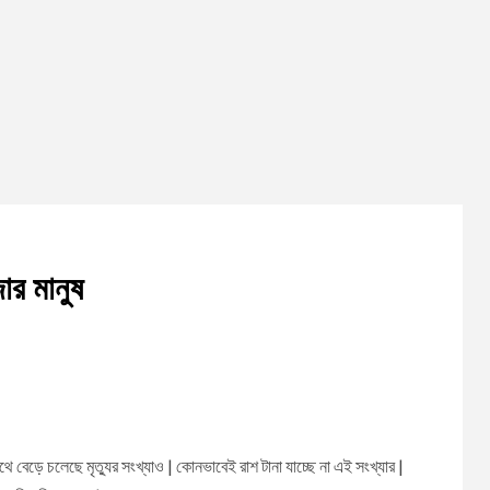
ার মানুষ
ে বেড়ে চলেছে মৃত্যুর সংখ্যাও | কোনভাবেই রাশ টানা যাচ্ছে না এই সংখ্যার |