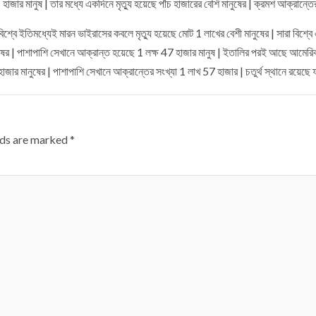
জার মানুষ | তার মধ্যে একদিনে মৃত্যু হয়েছে পাঁচ হাজারের বেশি মানুষের | ক্রমশ আক্রান্তের 
্বে ইতিমধ্যেই মারন ভাইরাসের কবলে মৃত্যু হয়েছে মোট 1 লাখের বেশী মানুষের | সারা বিশ্বে এখ
নুষের | পাশাপাশি সেখানে আক্রান্ত হয়েছে 1 লক্ষ 47 হাজার মানুষ | ইতালির পরই আছে আমেরিকা
হাজার মানুষের | পাশাপাশি সেখানে আক্রান্তের সংখ্যা 1 লাখ 57 হাজার | চতুর্থ স্থানে রয়েছে ফ্রা
lds are marked
*