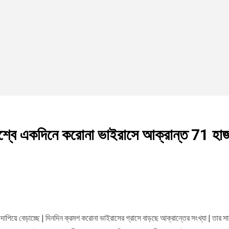
শ্বে একদিনে করোনা ভাইরাসে আক্রান্ত 71 হাজ
িয়ে বেড়াচ্ছে | দিনদিন ক্রমশ করোনা ভাইরাসের গ্রাসে বাড়ছে আক্রান্তের সংখ্যা | তার সাথ