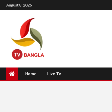
Skip
August 8, 2026
to
content
Home
Live Tv