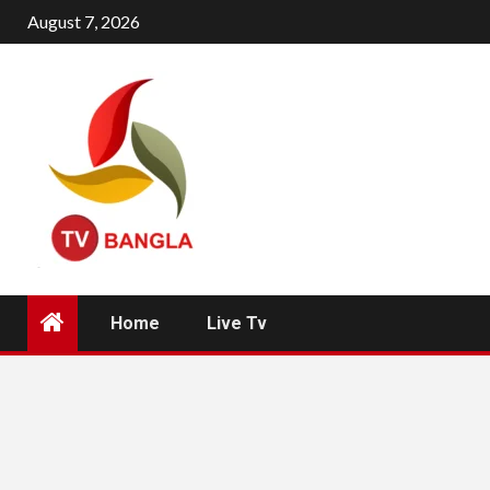
Skip
August 7, 2026
to
content
Home
Live Tv