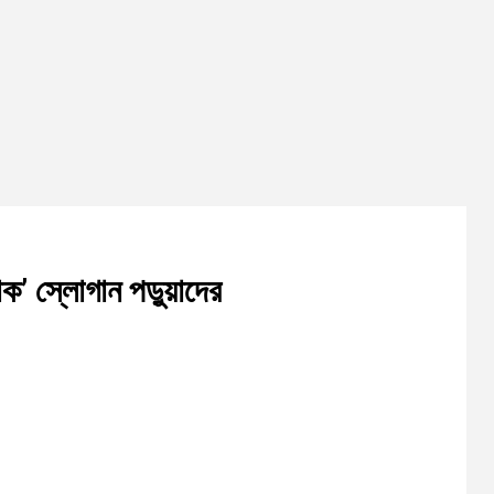
াক’ স্লোগান পড়ুয়াদের