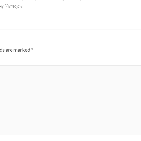
কড়া নিরাপত্তার
lds are marked
*