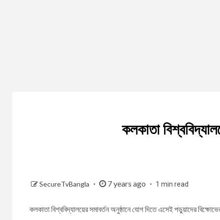
কলকাতা বিশ্ববিদ্যালয়
7 years ago
SecureTvBangla
1 min read
কলকাতা বিশ্ববিদ্যালয়ের সমাবর্তন অনুষ্ঠানে যোগ দিতে এসেই পড়ুয়াদের বিক্ষোভ