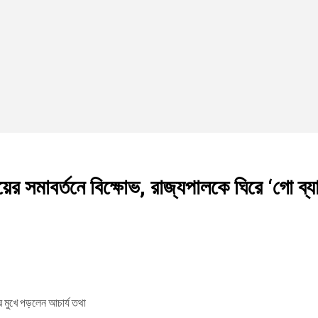
ের সমাবর্তনে বিক্ষোভ, রাজ্যপালকে ঘিরে ‘গো ব্য
ের মুখে পড়লেন আচার্য তথা