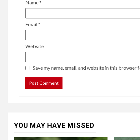
Name
*
Email
*
Website
Save my name, email, and website in this browser f
YOU MAY HAVE MISSED