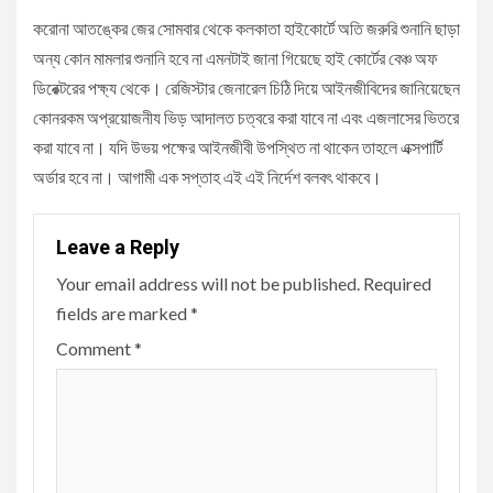
করোনা আতঙ্কের জের সোমবার থেকে কলকাতা হাইকোর্টে অতি জরুরি শুনানি ছাড়া
অন্য কোন মামলার শুনানি হবে না এমনটাই জানা গিয়েছে হাই কোর্টের বেঞ্চ অফ
ডিরেক্টরের পক্ষ্য থেকে। রেজিস্টার জেনারেল চিঠি দিয়ে আইনজীবিদের জানিয়েছেন
কোনরকম অপ্রয়োজনীয ভিড় আদালত চত্বরে করা যাবে না এবং এজলাসের ভিতরে
করা যাবে না। যদি উভয় পক্ষের আইনজীবী উপস্থিত না থাকেন তাহলে এক্সপার্টি
অর্ডার হবে না। আগামী এক সপ্তাহ এই এই নির্দেশ বলবৎ থাকবে।
Leave a Reply
Your email address will not be published.
Required
fields are marked
*
Comment
*