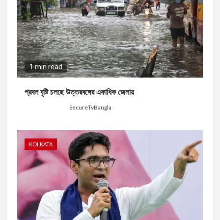
1 min read
প্রবল বৃষ্টি চলছে উত্তরবঙ্গের একাধিক জেলায়
5 days ago
SecureTvBangla
KOLKATA