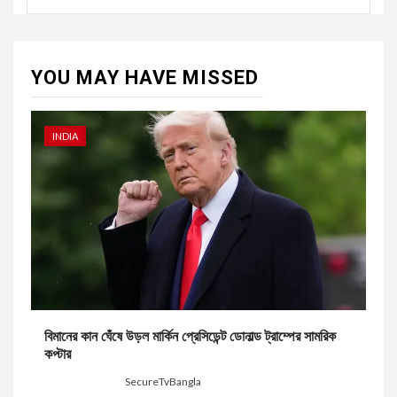
YOU MAY HAVE MISSED
INDIA
বিমানের কান ঘেঁষে উড়ল মার্কিন প্রেসিডেন্ট ডোনাল্ড ট্রাম্পের সামরিক
কপ্টার
3 days ago
SecureTvBangla