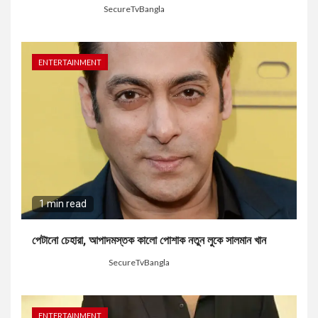
4 weeks ago
SecureTvBangla
ENTERTAINMENT
1 min read
পেটানো চেহারা, আপাদমস্তক কালো পোশাক নতুন লুকে সালমান খান
2 months ago
SecureTvBangla
ENTERTAINMENT