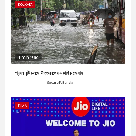
KOLKATA
1 min read
প্রবল বৃষ্টি চলছে উত্তরবঙ্গের একাধিক জেলায়
17 hours ago
SecureTvBangla
INDIA