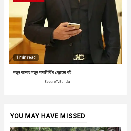
1 min read
নতুন বাংলার নতুন দাদাগিরি’র প্রোমো শুট
2 months ago
SecureTvBangla
YOU MAY HAVE MISSED