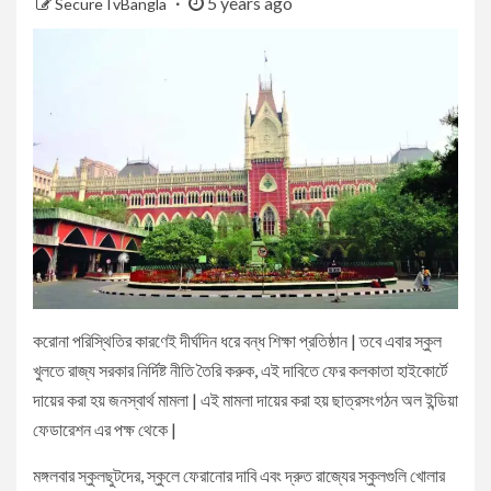
5 years ago
SecureTvBangla
করোনা পরিস্থিতির কারণেই দীর্ঘদিন ধরে বন্ধ শিক্ষা প্রতিষ্ঠান | তবে এবার স্কুল
খুলতে রাজ্য সরকার নির্দিষ্ট নীতি তৈরি করুক, এই দাবিতে ফের কলকাতা হাইকোর্টে
দায়ের করা হয় জনস্বার্থ মামলা | এই মামলা দায়ের করা হয় ছাত্রসংগঠন অল ইন্ডিয়া
ফেডারেশন এর পক্ষ থেকে |
মঙ্গলবার স্কুলছুটদের, স্কুলে ফেরানোর দাবি এবং দ্রুত রাজ্যের স্কুলগুলি খোলার