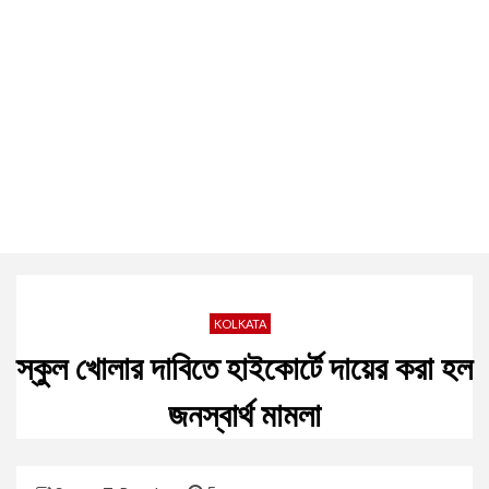
KOLKATA
স্কুল খোলার দাবিতে হাইকোর্টে দায়ের করা হল
জনস্বার্থ মামলা