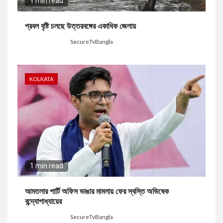
1 min read
প্রবল বৃষ্টি চলছে উত্তরবঙ্গের একাধিক জেলায়
3 days ago
SecureTvBangla
KOLKATA
1 min read
আমতলার পার্টি অফিস ভাঙার মামলায় ফের স্বস্তি অভিষেক
বন্দ্যোপাধ্যায়ের
4 days ago
SecureTvBangla