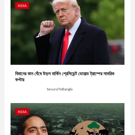
INDIA
বিমানের কান ঘেঁষে উড়ল মার্কিন প্রেসিডেন্ট ডোনাল্ড ট্রাম্পের সামরিক
কপ্টার
15 hours ago
SecureTvBangla
INDIA