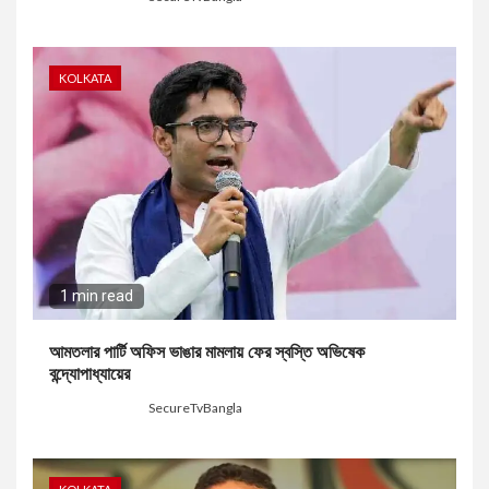
KOLKATA
1 min read
আমতলার পার্টি অফিস ভাঙার মামলায় ফের স্বস্তি অভিষেক
বন্দ্যোপাধ্যায়ের
4 days ago
SecureTvBangla