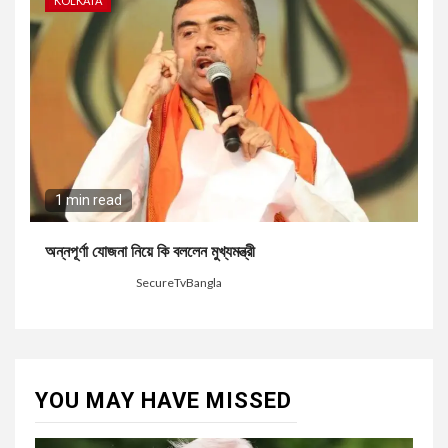
KOLKATA
1 min read
অন্নপূর্ণা যোজনা নিয়ে কি বললেন মুখ্যমন্ত্রী
5 days ago
SecureTvBangla
YOU MAY HAVE MISSED