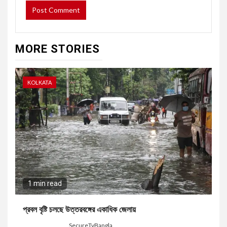
MORE STORIES
KOLKATA
1 min read
প্রবল বৃষ্টি চলছে উত্তরবঙ্গের একাধিক জেলায়
3 days ago
SecureTvBangla