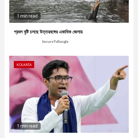
1 min read
প্রবল বৃষ্টি চলছে উত্তরবঙ্গের একাধিক জেলায়
3 days ago
SecureTvBangla
KOLKATA
1 min read