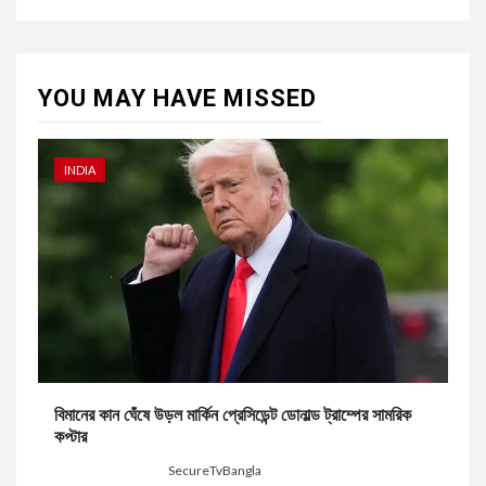
YOU MAY HAVE MISSED
INDIA
বিমানের কান ঘেঁষে উড়ল মার্কিন প্রেসিডেন্ট ডোনাল্ড ট্রাম্পের সামরিক
কপ্টার
24 hours ago
SecureTvBangla