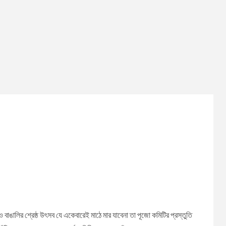
াঙালির শ্রেষ্ঠ উৎসব যে একেবারেই মাঠে মার যাবেনা তা পূজো কমিটির প্রস্তুতি