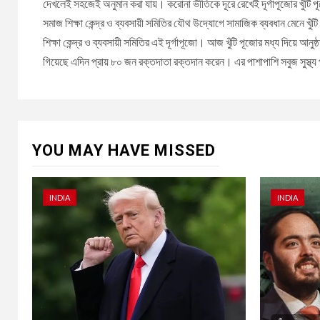
দেখলেই সহজেই অনুমান করা যায়। করোনা ভীতিকে দূরে রেখেই দূর্গাপূজোর খুঁটি পূজ
সমাজ শিক্ষা কেন্দ্র ও ব্যবসায়ী সমিতির যৌথ উদ্যোগে সামাজিক ব্যবধান মেনে খু
শিক্ষা কেন্দ্র ও ব্যবসায়ী সমিতির এই দূর্গাপূজো। আজ খুঁটি পূজোর মধ্য দিয়ে আন
গিয়েছে এদিন প্রায় ৮০ জন রক্তদাতা রক্তদান করেন। এর পাশাপাশি সবুজ সুস্থ্য
YOU MAY HAVE MISSED
INDIA
INDIA