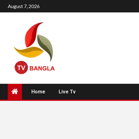
Skip
August 7, 2026
to
content
Home
Live Tv