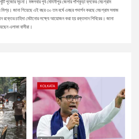
ি পূজোর সূচনা। মঙ্গলবার পূর্ব মেদিনীপুর জেলার পাঁশকুড়া ব্লকের মেচগ্রাম
ার মিশ্র। জানা গিয়েছে এই বছর ৩০ তম বর্ষে এবছর পদার্পন করছে মেচগ্রাম সমাজ
মকালীন রক্তের চাহিদা মেটানোর লক্ষ্যে আয়োজন করা হয় রক্তদান শিবিরের। জানা
িয়েছেন এলাকা বাসীরা।
KOLKATA