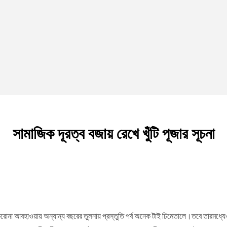
সামাজিক দূরত্ব বজায় রেখে খুঁটি পূজার সূচনা
রোনা আবহাওয়ায় অন্যান্য বছরের তুলনায় প্রস্তুতি পর্ব অনেক টাই ঢিমেতালে।তবে তারমধ্যেও ব