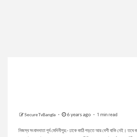
6 years ago
SecureTvBangla
1 min read
নিজস্ব সংবাদদাতা পূর্ব মেদিনীপুর:- ঢাকে কাঠি পড়তে আর বেশী বাকি নেই। তবে ক