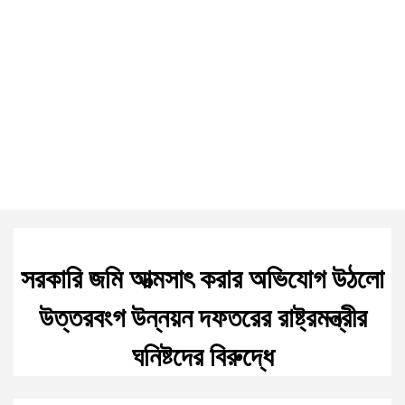
সরকারি জমি আত্মসাৎ করার অভিযোগ উঠলো
উত্তরবংগ উন্নয়ন দফতরের রাষ্ট্রমন্ত্রীর
ঘনিষ্টদের বিরুদ্ধে