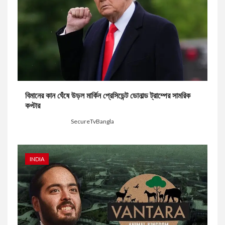
বিমানের কান ঘেঁষে উড়ল মার্কিন প্রেসিডেন্ট ডোনাল্ড ট্রাম্পের সামরিক
কপ্টার
2 days ago
SecureTvBangla
INDIA