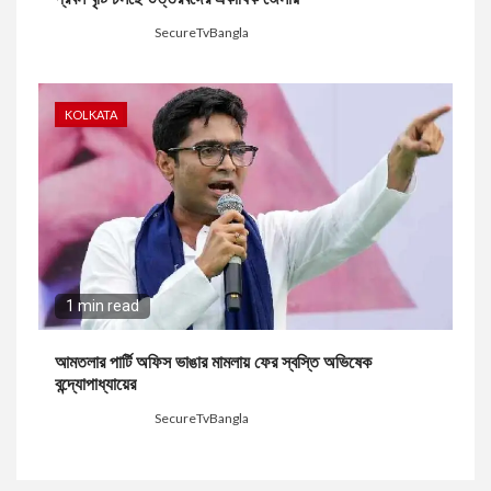
4 days ago
SecureTvBangla
KOLKATA
1 min read
আমতলার পার্টি অফিস ভাঙার মামলায় ফের স্বস্তি অভিষেক
বন্দ্যোপাধ্যায়ের
5 days ago
SecureTvBangla