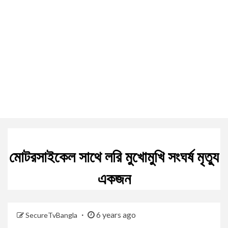
মোটরসাইকেল সাথে লরি মুখোমুখি সংঘর্ষ মৃত্যু
একজন
6 years ago
SecureTvBangla