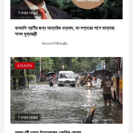
1 min read
বানভাসি প্রাণীর জন্য আন্তরিক ধন্যবাদ, বন দপ্তরের পাশে ভান্তারা:
অসম মুখ্যমন্ত্রী
2 days ago
SecureTvBangla
KOLKATA
1 min read
প্রবল বৃষ্টি চলছে উত্তরবঙ্গের একাধিক জেলায়