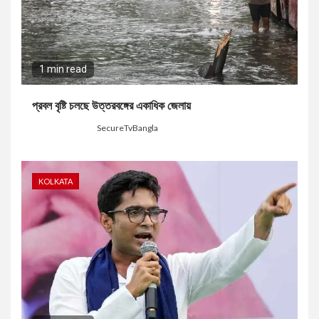
1 min read
প্রবল বৃষ্টি চলছে উত্তরবঙ্গের একাধিক জেলায়
4 days ago
SecureTvBangla
KOLKATA