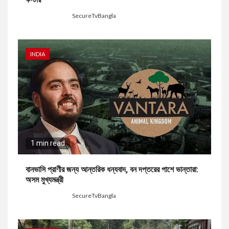
2 days ago
SecureTvBangla
INDIA
1 min read
বানভাসি প্রাণীর জন্য আন্তরিক ধন্যবাদ, বন দপ্তরের পাশে ভান্তারা:
অসম মুখ্যমন্ত্রী
2 days ago
SecureTvBangla