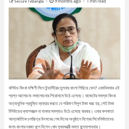
9 months ago
SecureTvBangla
1 min read
বলিউড কিংবা দক্ষিণী সিনে ইন্ডাস্ট্রির তুলনায় বাংলা পিছিয়ে কেন? একাধিকবার এই
প্রশ্ন আলোচনা-সমালোচনার শিরোনামে উঠে এসেছে। বাজেটের সমস্যা কিংবা
অত্যাধুনিক প্রযুক্তি ব্যবহার করতে যে পরিমাণ বিপুল টাকা খরচ হয়, সেই টাকা
টলিউডের ক্যাশবাক্সে না থাকার সমস্যাও উঠে এসেছে বারবার। এবার কলকাতা
আন্তর্জাতিক চলচ্চিত্র উৎসবের শেষ দিনের অনুষ্ঠানে বিশ্বের সিনেনির্মাতাদের
জন্য বাংলার দরজা খুলে দিলেন খোদ মুখ্যমন্ত্রী মমতা বন্দ্যোপাধ্যায়।