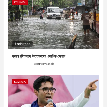
KOLKATA
1 min read
প্রবল বৃষ্টি চলছে উত্তরবঙ্গের একাধিক জেলায়
4 days ago
SecureTvBangla
KOLKATA