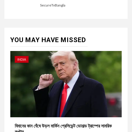
6 days ago
SecureTvBangla
YOU MAY HAVE MISSED
INDIA
বিমানের কান ঘেঁষে উড়ল মার্কিন প্রেসিডেন্ট ডোনাল্ড ট্রাম্পের সামরিক
কপ্টার