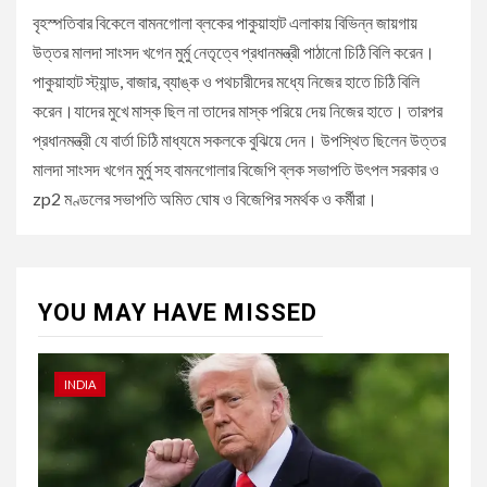
বৃহস্পতিবার বিকেলে বামনগোলা ব্লকের পাকুয়াহাট এলাকায় বিভিন্ন জায়গায়
উত্তর মালদা সাংসদ খগেন মুর্মু নেতৃত্বে প্রধানমন্ত্রী পাঠানো চিঠি বিলি করেন।
পাকুয়াহাট স্ট্যান্ড, বাজার, ব্যাঙ্ক ও পথচারীদের মধ্যে নিজের হাতে চিঠি বিলি
করেন।যাদের মুখে মাস্ক ছিল না তাদের মাস্ক পরিয়ে দেয় নিজের হাতে। তারপর
প্রধানমন্ত্রী যে বার্তা চিঠি মাধ্যমে সকলকে বুঝিয়ে দেন। উপস্থিত ছিলেন উত্তর
মালদা সাংসদ খগেন মুর্মু সহ বামনগোলার বিজেপি ব্লক সভাপতি উৎপল সরকার ও
zp2 মণ্ডলের সভাপতি অমিত ঘোষ ও বিজেপির সমর্থক ও কর্মীরা।
YOU MAY HAVE MISSED
INDIA