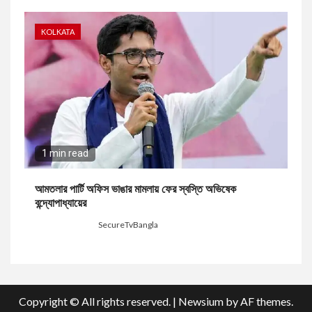
KOLKATA
1 min read
আমতলার পার্টি অফিস ভাঙার মামলায় ফের স্বস্তি অভিষেক
বন্দ্যোপাধ্যায়ের
4 days ago
SecureTvBangla
Copyright © All rights reserved.
|
Newsium
by AF themes.