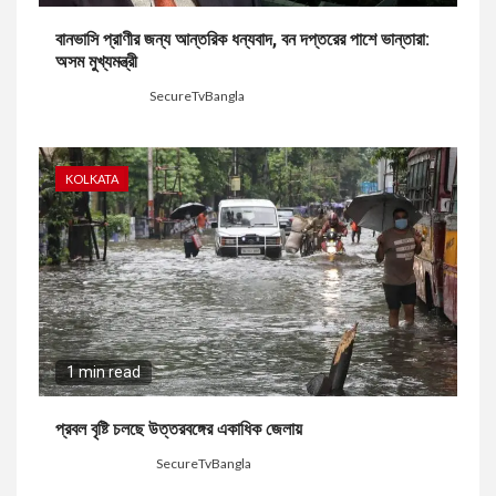
বানভাসি প্রাণীর জন্য আন্তরিক ধন্যবাদ, বন দপ্তরের পাশে ভান্তারা:
অসম মুখ্যমন্ত্রী
1 day ago
SecureTvBangla
KOLKATA
1 min read
প্রবল বৃষ্টি চলছে উত্তরবঙ্গের একাধিক জেলায়
3 days ago
SecureTvBangla