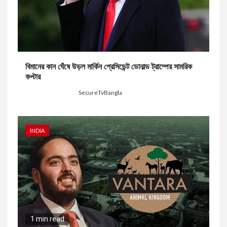
বিমানের কান ঘেঁষে উড়ল মার্কিন প্রেসিডেন্ট ডোনাল্ড ট্রাম্পের সামরিক
কপ্টার
17 hours ago
SecureTvBangla
INDIA
1 min read