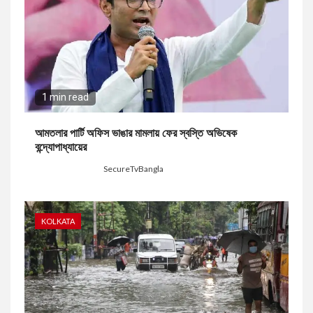
1 min read
আমতলার পার্টি অফিস ভাঙার মামলায় ফের স্বস্তি অভিষেক
বন্দ্যোপাধ্যায়ের
4 hours ago
SecureTvBangla
KOLKATA