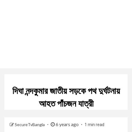
দিঘা নন্দকুমার জাতীয় সড়কে পথ দুর্ঘটনায়
আহত পাঁচজন যাত্রী
6 years ago
SecureTvBangla
1 min read