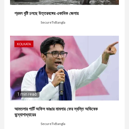
প্রবল বৃষ্টি চলছে উত্তরবঙ্গের একাধিক জেলায়
2 days ago
SecureTvBangla
KOLKATA
1 min read
আমতলার পার্টি অফিস ভাঙার মামলায় ফের স্বস্তি অভিষেক
বন্দ্যোপাধ্যায়ের
3 days ago
SecureTvBangla