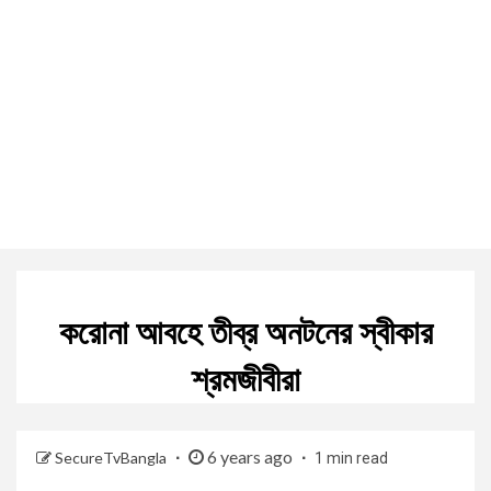
করোনা আবহে তীব্র অনটনের স্বীকার
শ্রমজীবীরা
6 years ago
SecureTvBangla
1 min read